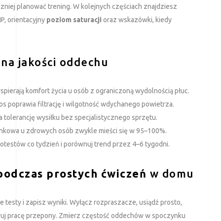
zniej planować trening. W kolejnych częściach znajdziesz
P, orientacyjny
poziom saturacji
oraz wskazówki, kiedy
na jakości oddechu
ierają komfort życia u osób z ograniczoną wydolnością płuc.
os poprawia filtrację i wilgotność wdychanego powietrza.
a tolerancję wysiłku bez specjalistycznego sprzętu.
zynkowa u zdrowych osób zwykle mieści się w 95–100%.
otestów co tydzień i porównuj trend przez 4–6 tygodni.
podczas prostych ćwiczeń
w domu
 testy i zapisz wyniki. Wyłącz rozpraszacze, usiądź prosto,
erwuj pracę przepony. Zmierz częstość oddechów w spoczynku