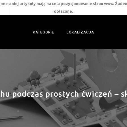
ne na niej artykuły mają na celu pozycjonowanie stron www. Żaden
opłacone.
KATEGORIE
LOKALIZACJA
chu podczas prostych ćwiczeń – 