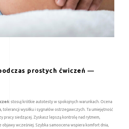
podczas prostych ćwiczeń
—
iczeń
: stosuj krótkie autotesty w spokojnych warunkach. Ocena
 tolerancji wysiłku i sygnałów ostrzegawczych. Ta umiejętność
y pracy siedzącej. Zyskasz lepszą kontrolę nad rytmem,
e objawy wcześniej. Szybka samoocena wspiera komfort dnia,