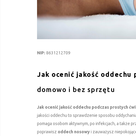
NIP:
8631212709
Jak ocenić jakość oddechu 
domowo i bez sprzętu
Jak ocenić jakość oddechu podczas prostych ćw
jakości oddechu to sprawdzenie sposobu oddychania,
pomaga osobom aktywnym, po infekcjach, a także prz
poprawisz
oddech nosowy
i zauważysz niepokojąc