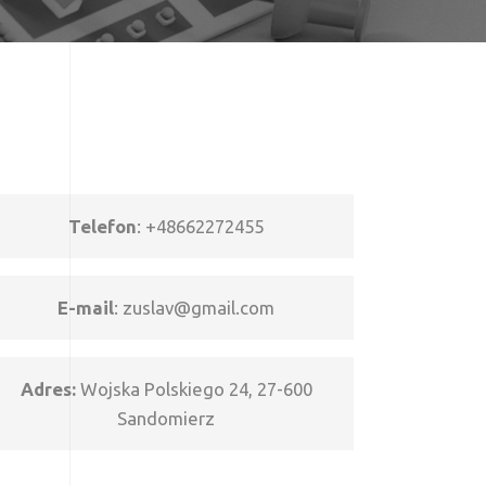
Telefon
:
+48662272455
E-mail
:
zuslav@gmail.com
Adres:
Wojska Polskiego 24, 27-600
Sandomierz