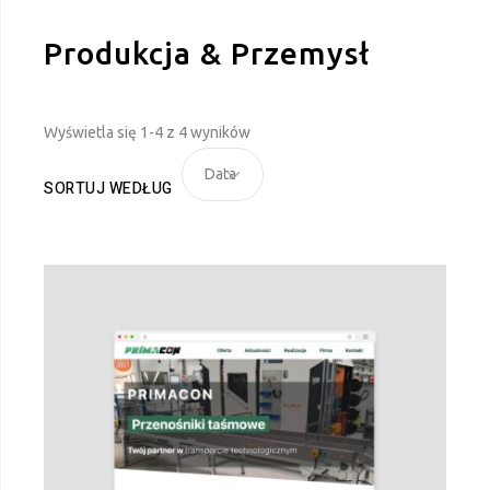
Produkcja & Przemysł
Wyświetla się 1-4 z 4 wyników
Data
SORTUJ WEDŁUG