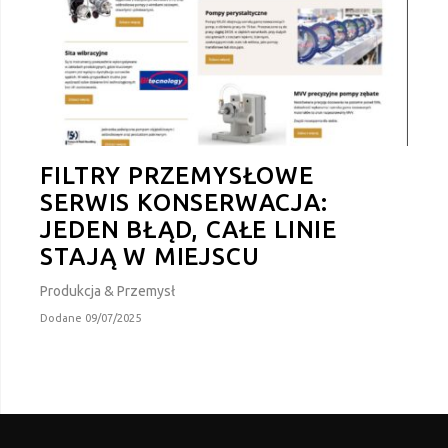
FILTRY PRZEMYSŁOWE
SERWIS KONSERWACJA:
JEDEN BŁĄD, CAŁE LINIE
STAJĄ W MIEJSCU
Produkcja & Przemysł
Dodane 09/07/2025