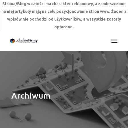
Strona/Blog w całości ma charakter reklamowy, a zamieszczone
na niej artykuły mają na celu pozycjonowanie stron www. Żaden z
wpisów nie pochodzi od użytkowników, a wszystkie zostały
opłacone.
Przejdź
do
treści
Archiwum