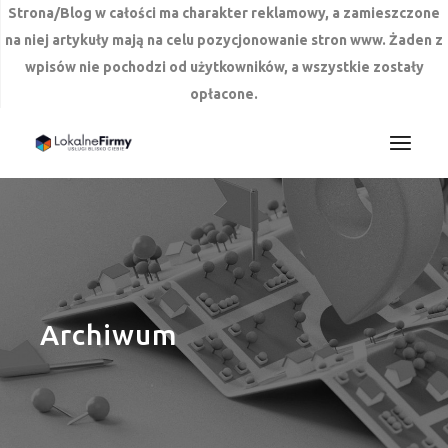
Strona/Blog w całości ma charakter reklamowy, a zamieszczone
na niej artykuły mają na celu pozycjonowanie stron www. Żaden z
wpisów nie pochodzi od użytkowników, a wszystkie zostały
opłacone.
Przejdź
do
treści
Archiwum