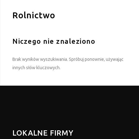
Rolnictwo
Niczego nie znaleziono
Brak wyników wyszukiwania. Spróbuj ponownie, używając
innych słów kluczowych.
LOKALNE FIRMY