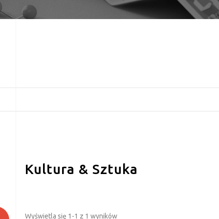
Kultura & Sztuka
Wyświetla się 1-1 z 1 wyników