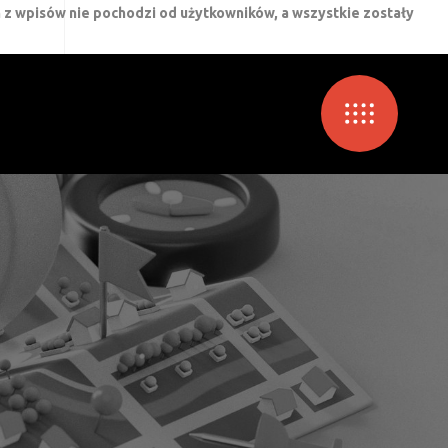
 z wpisów nie pochodzi od użytkowników, a wszystkie zostały