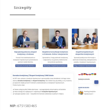
Szczegóły
NIP:
6751583465