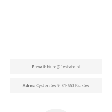
E-mail
:
biuro@1estate.pl
Adres:
Cystersów 9; 31-553 Kraków