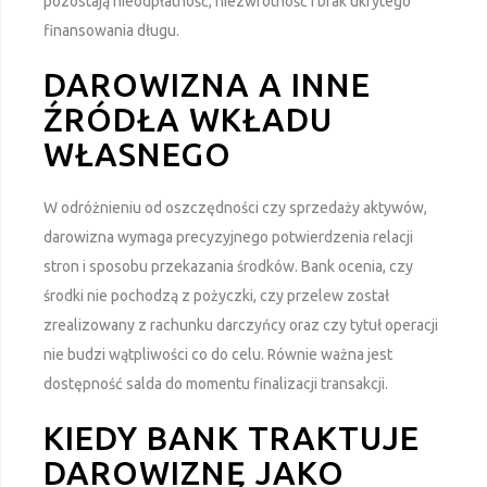
pozostają nieodpłatność, niezwrotność i brak ukrytego
finansowania długu.
DAROWIZNA A INNE
ŹRÓDŁA WKŁADU
WŁASNEGO
W odróżnieniu od oszczędności czy sprzedaży aktywów,
darowizna wymaga precyzyjnego potwierdzenia relacji
stron i sposobu przekazania środków. Bank ocenia, czy
środki nie pochodzą z pożyczki, czy przelew został
zrealizowany z rachunku darczyńcy oraz czy tytuł operacji
nie budzi wątpliwości co do celu. Równie ważna jest
dostępność salda do momentu finalizacji transakcji.
KIEDY BANK TRAKTUJE
DAROWIZNĘ JAKO