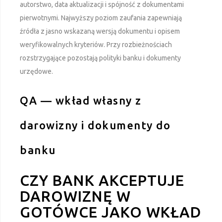
autorstwo, data aktualizacji i spójność z dokumentami
pierwotnymi. Najwyższy poziom zaufania zapewniają
źródła z jasno wskazaną wersją dokumentu i opisem
weryfikowalnych kryteriów. Przy rozbieżnościach
rozstrzygające pozostają polityki banku i dokumenty
urzędowe.
QA — wkład własny z
darowizny i dokumenty do
banku
CZY BANK AKCEPTUJE
DAROWIZNĘ W
GOTÓWCE JAKO WKŁAD