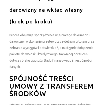
darowizny na wkład własny
(krok po kroku)
Proces obejmuje sporządzenie właściwego dokumentu
darowizny, wykonanie przelewu z czytelnym tytułem oraz
zebranie wyciągów i potwierdzeń, a następnie dołączenie
pakietu do wniosku kredytowego. Najwięcej odrzuceń
dotyczy braku ciągłości śladu finansowego i niespójności
danych.
SPÓJNOŚĆ TREŚCI
UMOWY Z TRANSFEREM
ŚRODKÓW
Minimalny zakres umowy to oznaczenie stron, dokładna