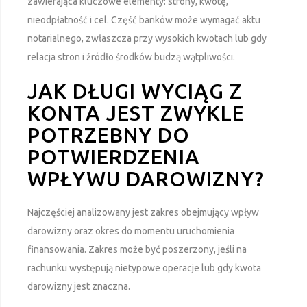
zawierająca kluczowe elementy: strony, kwotę,
nieodpłatność i cel. Część banków może wymagać aktu
notarialnego, zwłaszcza przy wysokich kwotach lub gdy
relacja stron i źródło środków budzą wątpliwości.
JAK DŁUGI WYCIĄG Z
KONTA JEST ZWYKLE
POTRZEBNY DO
POTWIERDZENIA
WPŁYWU DAROWIZNY?
Najczęściej analizowany jest zakres obejmujący wpływ
darowizny oraz okres do momentu uruchomienia
finansowania. Zakres może być poszerzony, jeśli na
rachunku występują nietypowe operacje lub gdy kwota
darowizny jest znaczna.