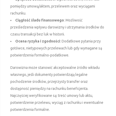
pomiędzy umową/aktem, przelewem oraz wyciągami
rachunku.
Ciągłość śladu finansowego
: Możliwość
prześledzenia wpływu darowizny i utrzymania środków do
czasu transakcji bez luk w historii.
Ocena ryzyka i zgodności
: Dodatkowe pytania przy
gotówce, nietypowych przelewach lub gdy wymagane są
potwierdzenia formalno-podatkowe.
Darowizna może stanowić akceptowalne źródło wkładu
własnego, jeśli dokumenty potwierdzają legalne
pochodzenie środków, przejrzysty transfer oraz
dostępność pieniędzy na rachunku beneficjenta.
Najczęściej weryfikowane są: treść umowy lub aktu,
potwierdzenie przelewu, wyciąg z rachunku i ewentualne
potwierdzenia formalne.