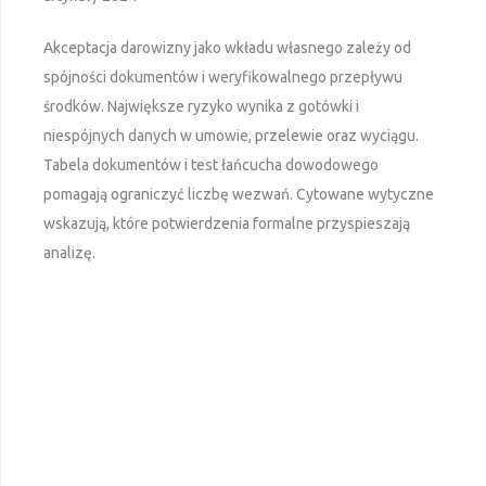
Akceptacja darowizny jako wkładu własnego zależy od
spójności dokumentów i weryfikowalnego przepływu
środków. Największe ryzyko wynika z gotówki i
niespójnych danych w umowie, przelewie oraz wyciągu.
Tabela dokumentów i test łańcucha dowodowego
pomagają ograniczyć liczbę wezwań. Cytowane wytyczne
wskazują, które potwierdzenia formalne przyspieszają
analizę.