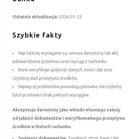
Ostatnia aktualizacja:
2026-01-23
Szybkie fakty
Najczęściej wymagane są: umowa darowizny lub akt,
potwierdzenie przelewu oraz wyciąg z rachunku.
Bank weryfikuje spójność danych, kwot i dat oraz
czytelny ślad przepływu środków.
Najwięcej problemów powodują gotówka, nieczytelny
tytuł przelewu i brak pełnych wyciągów.
Akceptacja darowizny jako wkładu własnego zależy
od jakości dokumentów i weryfikowalnego przepływu
środków w historii rachunku.
Spójność dokumentów
: Zgodność stron, kwot i dat