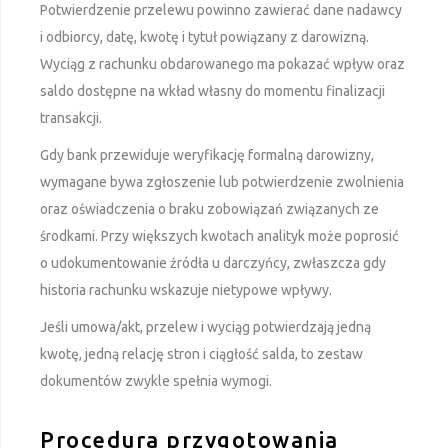
Potwierdzenie przelewu powinno zawierać dane nadawcy
i odbiorcy, datę, kwotę i tytuł powiązany z darowizną.
Wyciąg z rachunku obdarowanego ma pokazać wpływ oraz
saldo dostępne na wkład własny do momentu finalizacji
transakcji.
Gdy bank przewiduje weryfikację formalną darowizny,
wymagane bywa zgłoszenie lub potwierdzenie zwolnienia
oraz oświadczenia o braku zobowiązań związanych ze
środkami. Przy większych kwotach analityk może poprosić
o udokumentowanie źródła u darczyńcy, zwłaszcza gdy
historia rachunku wskazuje nietypowe wpływy.
Jeśli umowa/akt, przelew i wyciąg potwierdzają jedną
kwotę, jedną relację stron i ciągłość salda, to zestaw
dokumentów zwykle spełnia wymogi.
Procedura przygotowania