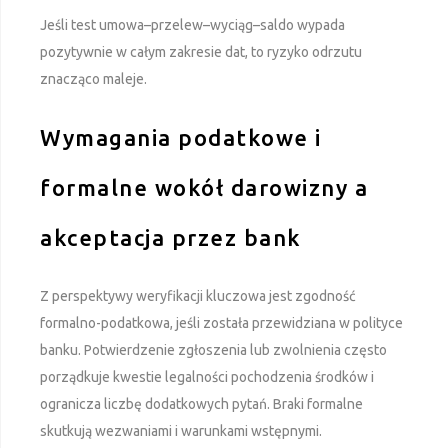
Jeśli test umowa–przelew–wyciąg–saldo wypada
pozytywnie w całym zakresie dat, to ryzyko odrzutu
znacząco maleje.
Wymagania podatkowe i
formalne wokół darowizny a
akceptacja przez bank
Z perspektywy weryfikacji kluczowa jest zgodność
formalno-podatkowa, jeśli została przewidziana w polityce
banku. Potwierdzenie zgłoszenia lub zwolnienia często
porządkuje kwestie legalności pochodzenia środków i
ogranicza liczbę dodatkowych pytań. Braki formalne
skutkują wezwaniami i warunkami wstępnymi.