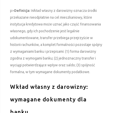
p>
Definicja:
Wkład własny z darowizny oznacza środki
przekazane nieodpłatnie na cel mieszkaniowy, które
instytucja kredytowa może uznać jako część finansowania
własnego, gdy ich pochodzenie jest legalnie
udokumentowane, transfer przebiega przejrzyście w
historii rachunków, a komplet formalności pozostaje spójny
z wymaganiami banku i przepisami: (1) forma darowizny
zgodna z wymogami banku; (2) jednoznaczny transfer i
wyciągi potwierdzające wpływ oraz saldo; (3) spójność
formalna, w tym wymagane dokumenty podatkowe.
Wkład własny z darowizny:
wymagane dokumenty dla
banku