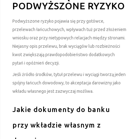
PODWYŻSZONE RYZYKO
Podwyższone ryzyko pojawia się przy gotówce,
przelewach łańcuchowych, wpływach tuż przed złożeniem
wniosku oraz przy nietypowych relacjach między stronami.
Niejasny opis przelewu, brak wyciągów lub rozbieżności
kwot zwiększają prawdopodobieństwo dodatkowych
pytań i opóźnień decyzji.
Jeśli źródło środków, tytuł przelewu i wyciągi tworzą jeden
spójny łańcuch dowodowy, to akceptacja darowizny jako
wkładu własnego jest zazwyczaj możliwa.
Jakie dokumenty do banku
przy wkładzie własnym z