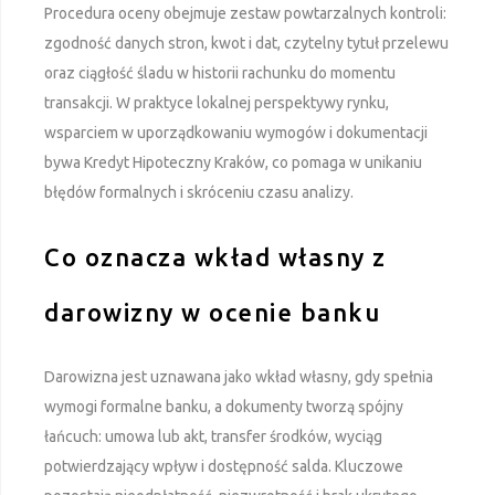
Procedura oceny obejmuje zestaw powtarzalnych kontroli:
zgodność danych stron, kwot i dat, czytelny tytuł przelewu
oraz ciągłość śladu w historii rachunku do momentu
transakcji. W praktyce lokalnej perspektywy rynku,
wsparciem w uporządkowaniu wymogów i dokumentacji
bywa
Kredyt Hipoteczny Kraków
, co pomaga w unikaniu
błędów formalnych i skróceniu czasu analizy.
Co oznacza wkład własny z
darowizny w ocenie banku
Darowizna jest uznawana jako wkład własny, gdy spełnia
wymogi formalne banku, a dokumenty tworzą spójny
łańcuch: umowa lub akt, transfer środków, wyciąg
potwierdzający wpływ i dostępność salda. Kluczowe