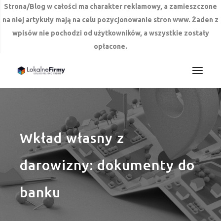
Strona/Blog w całości ma charakter reklamowy, a zamieszczone
na niej artykuły mają na celu pozycjonowanie stron www. Żaden z
wpisów nie pochodzi od użytkowników, a wszystkie zostały
opłacone.
Przejdź
do
treści
Wkład własny z
darowizny: dokumenty do
banku