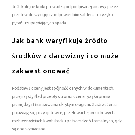
Jeśli kolejne kroki prowadzą od podpisanej umowy przez
przelew do wyciągu z odpowiednim saldem, to ryzyko
pytań uzupełniających spada.
Jak bank weryfikuje źródło
środków z darowizny i co może
zakwestionować
Podstawą oceny jest spójność danych w dokumentach,
przejrzysty ślad przepływu oraz ocena ryzyka prania
pieniędzy i finansowania ukrytym długiem. Zastrzeżenia
pojawiają się przy gotówce, przelewach łańcuchowych,
rozbieżnościach kwot i braku potwierdzeń formalnych, gdy
są one wymagane.