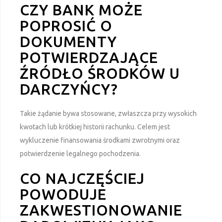
CZY BANK MOŻE
POPROSIĆ O
DOKUMENTY
POTWIERDZAJĄCE
ŹRÓDŁO ŚRODKÓW U
DARCZYŃCY?
Takie żądanie bywa stosowane, zwłaszcza przy wysokich
kwotach lub krótkiej historii rachunku. Celem jest
wykluczenie finansowania środkami zwrotnymi oraz
potwierdzenie legalnego pochodzenia.
CO NAJCZĘŚCIEJ
POWODUJE
ZAKWESTIONOWANIE