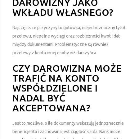
DAROWIZNY JAKO
WKŁADU WŁASNEGO?
Najczęstsze przyczyny to gotówka, niejednoznaczny tytuł
przelewu, niepełne wyciągi oraz rozbieżności kwot i dat
między dokumentami. Problematyczne są również
przelewy z konta innej osoby niż darczyńca.
CZY DAROWIZNA MOŻE
TRAFIĆ NA KONTO
WSPÓŁDZIELONE I
NADAL BYĆ
AKCEPTOWANA?
Jest to możliwe, o ile dokumenty wskazują jednoznacznie
beneficjenta i zachowana jest ciągłość salda. Bank może