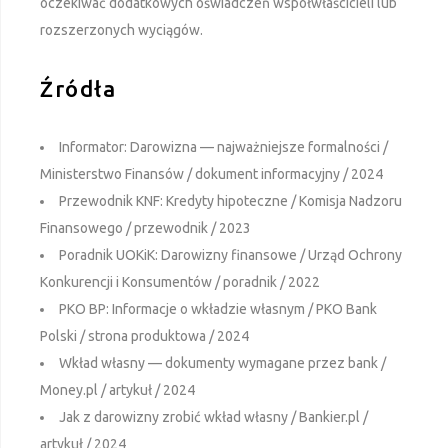
oczekiwać dodatkowych oświadczeń współwłaścicieli lub
rozszerzonych wyciągów.
Źródła
Informator: Darowizna — najważniejsze formalności /
Ministerstwo Finansów / dokument informacyjny / 2024
Przewodnik KNF: Kredyty hipoteczne / Komisja Nadzoru
Finansowego / przewodnik / 2023
Poradnik UOKiK: Darowizny finansowe / Urząd Ochrony
Konkurencji i Konsumentów / poradnik / 2022
PKO BP: Informacje o wkładzie własnym / PKO Bank
Polski / strona produktowa / 2024
Wkład własny — dokumenty wymagane przez bank /
Money.pl / artykuł / 2024
Jak z darowizny zrobić wkład własny / Bankier.pl /
artykuł / 2024