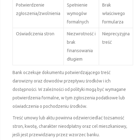
Potwierdzenie
Spełnienie
Brak
zgłoszenia/zwolnienia
wymogów
właściwego
formalnych
formularza
Oświadczenia stron
Niezwrotność i
Nieprecyzyjna
brak
treść
finansowania
długiem
Bank oczekuje dokumentu potwierdzającego treść
darowizny oraz dowodów przepływu środków i ich
dostępności. W zależności od polityki mogą być wymagane
potwierdzenia formalne, w tym zgłoszenia podatkowe lub
oświadczenia o pochodzeniu środków.
Treść umowy lub aktu powinna odzwierciedlać tożsamość
stron, kwotę, charakter nieodpłatny oraz cel mieszkaniowy,
jeśli jest przewidziany przez wzorzec banku.