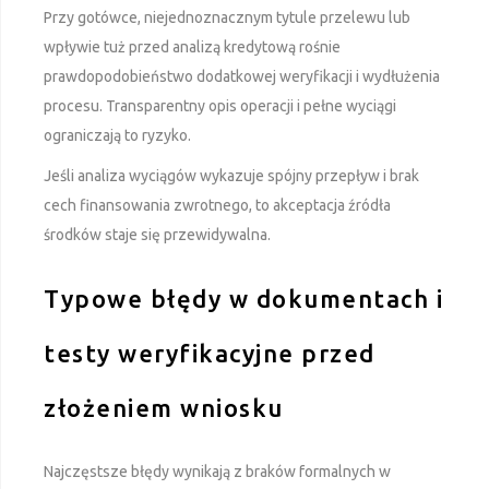
Przy gotówce, niejednoznacznym tytule przelewu lub
wpływie tuż przed analizą kredytową rośnie
prawdopodobieństwo dodatkowej weryfikacji i wydłużenia
procesu. Transparentny opis operacji i pełne wyciągi
ograniczają to ryzyko.
Jeśli analiza wyciągów wykazuje spójny przepływ i brak
cech finansowania zwrotnego, to akceptacja źródła
środków staje się przewidywalna.
Typowe błędy w dokumentach i
testy weryfikacyjne przed
złożeniem wniosku
Najczęstsze błędy wynikają z braków formalnych w