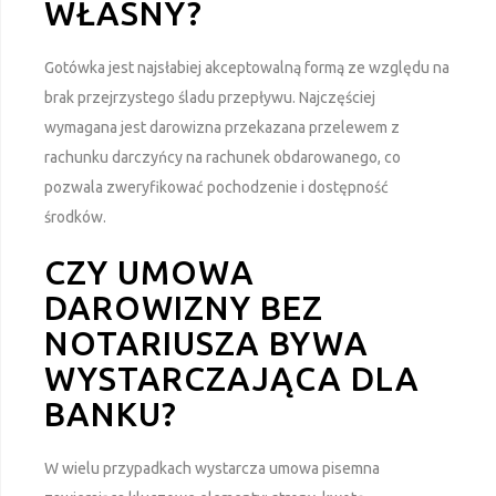
WŁASNY?
Gotówka jest najsłabiej akceptowalną formą ze względu na
brak przejrzystego śladu przepływu. Najczęściej
wymagana jest darowizna przekazana przelewem z
rachunku darczyńcy na rachunek obdarowanego, co
pozwala zweryfikować pochodzenie i dostępność
środków.
CZY UMOWA
DAROWIZNY BEZ
NOTARIUSZA BYWA
WYSTARCZAJĄCA DLA
BANKU?
W wielu przypadkach wystarcza umowa pisemna